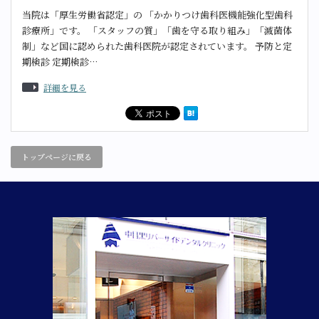
当院は「厚生労働省認定」の 「かかりつけ歯科医機能強化型歯科
診療所」です。 「スタッフの質」「歯を守る取り組み」「滅菌体
制」など国に認められた歯科医院が認定されています。 予防と定
期検診 定期検診…
詳細を見る
トップページに戻る