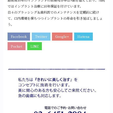
施術後10年のインプラントの累積残存率は9割を超えており、当院
ではインプラント治療に10年保証を付けています。
日々のブラッシング＆歯科医でのメンテナンスを定期的に続け
て、口内環境を保ちつつインプラントの寿命を引き延ばしましょ
う。
Facebook
Twitter
Google+
Hatena
Pocket
LINE