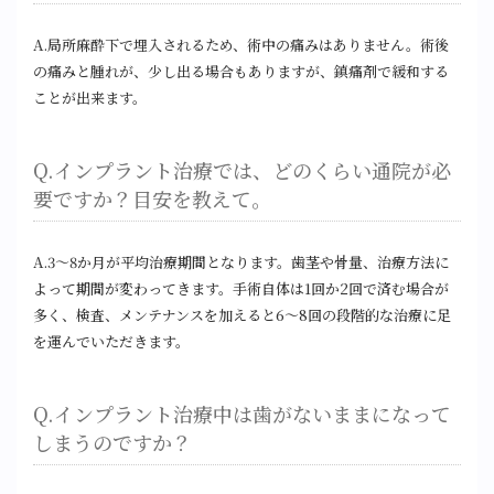
A.局所麻酔下で埋入されるため、術中の痛みはありません。術後
の痛みと腫れが、少し出る場合もありますが、鎮痛剤で緩和する
ことが出来ます。
Q.インプラント治療では、どのくらい通院が必
要ですか？目安を教えて。
A.3～8か月が平均治療期間となります。歯茎や骨量、治療方法に
よって期間が変わってきます。手術自体は1回か2回で済む場合が
多く、検査、メンテナンスを加えると6〜8回の段階的な治療に足
を運んでいただきます。
Q.インプラント治療中は歯がないままになって
しまうのですか？