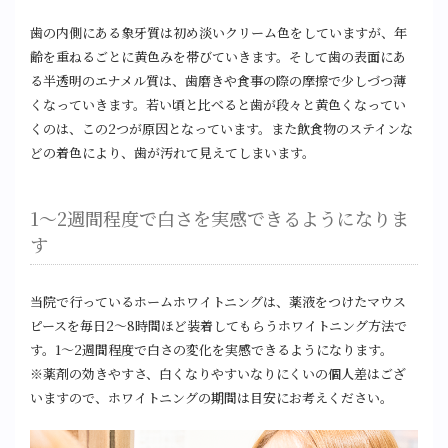
歯の内側にある象牙質は初め淡いクリーム色をしていますが、年
齢を重ねるごとに黄色みを帯びていきます。そして歯の表面にあ
る半透明のエナメル質は、歯磨きや食事の際の摩擦で少しづつ薄
くなっていきます。若い頃と比べると歯が段々と黄色くなってい
くのは、この2つが原因となっています。また飲食物のステインな
どの着色により、歯が汚れて見えてしまいます。
1～2週間程度で白さを実感できるようになりま
す
当院で行っているホームホワイトニングは、薬液をつけたマウス
ピースを毎日2～8時間ほど装着してもらうホワイトニング方法で
す。1～2週間程度で白さの変化を実感できるようになります。
※薬剤の効きやすさ、白くなりやすいなりにくいの個人差はござ
いますので、ホワイトニングの期間は目安にお考えください。