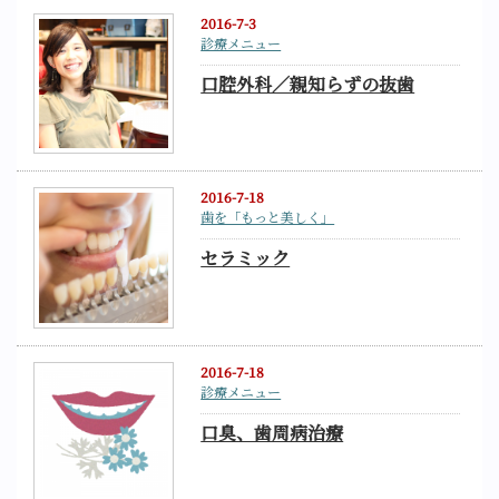
2016-7-3
診療メニュー
口腔外科／親知らずの抜歯
2016-7-18
歯を「もっと美しく」
セラミック
2016-7-18
診療メニュー
口臭、歯周病治療