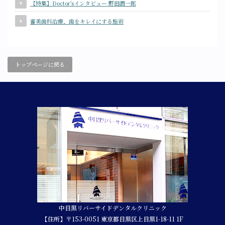
【特集】Doctor’sインタビュー 野田潤一郎
審美歯科治療、歯をキレイにする施術
トップページに戻る
中目黒リバーサイドデンタルクリニック
【住所】〒153-0051 東京都目黒区上目黒1-18-11 1F