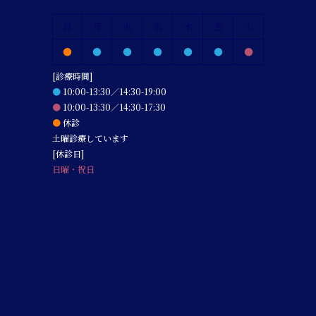
日
月
火
水
木
金
土
●
●
●
●
●
●
●
[診療時間]
●
10:00-13:30／14:30-19:00
●
10:00-13:30／14:30-17:30
●
休診
土曜診療しています
[休診日]
日曜・祝日