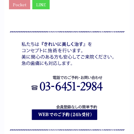
Pocket
LINE