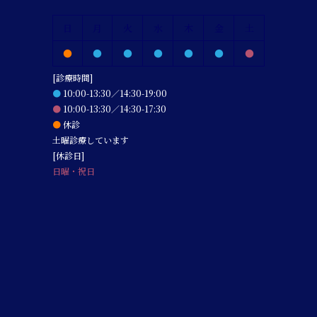
日
月
火
水
木
金
土
●
●
●
●
●
●
●
[診療時間]
●
10:00-13:30／14:30-19:00
●
10:00-13:30／14:30-17:30
●
休診
土曜診療しています
[休診日]
日曜・祝日