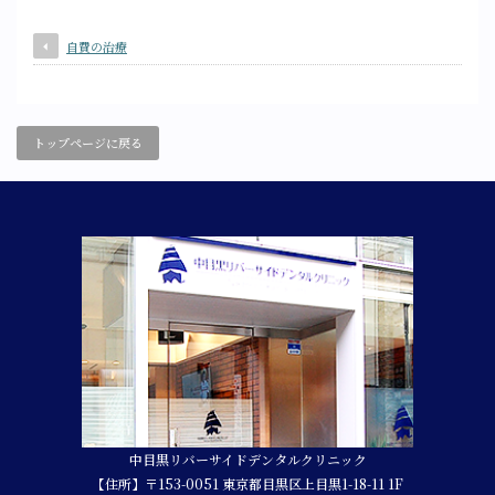
自費の治療
トップページに戻る
中目黒リバーサイドデンタルクリニック
【住所】〒153-0051 東京都目黒区上目黒1-18-11 1F