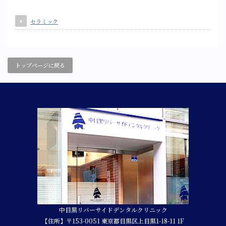
セラミック
トップページに戻る
中目黒リバーサイドデンタルクリニック
【住所】〒153-0051 東京都目黒区上目黒1-18-11 1F