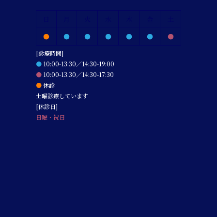
日
月
火
水
木
金
土
●
●
●
●
●
●
●
[診療時間]
●
10:00-13:30／14:30-19:00
●
10:00-13:30／14:30-17:30
●
休診
土曜診療しています
[休診日]
日曜・祝日