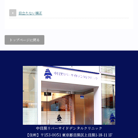
目立たない矯正
トップページに戻る
中目黒リバーサイドデンタルクリニック
【住所】〒153-0051 東京都目黒区上目黒1-18-11 1F