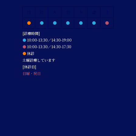
日
月
火
水
木
金
土
●
●
●
●
●
●
●
[診療時間]
●
10:00-13:30／14:30-19:00
●
10:00-13:30／14:30-17:30
●
休診
土曜診療しています
[休診日]
日曜・祝日