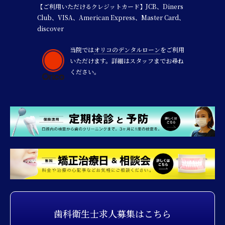
【ご利用いただけるクレジットカード】JCB、Diners
Club、VISA、American Express、Master Card、
discover
当院では
オリコのデンタルローン
をご利用
いただけます。詳細はスタッフまでお尋ね
ください。
歯科衛生士
求人募集は
こちら