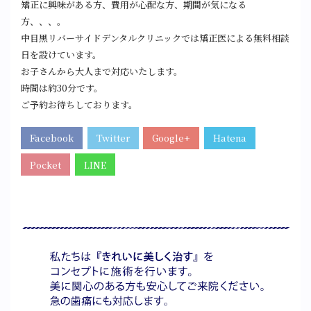
矯正に興味がある方、費用が心配な方、期間が気になる
方、、、。
中目黒リバーサイドデンタルクリニックでは矯正医による無料相談
日を設けています。
お子さんから大人まで対応いたします。
時間は約30分です。
ご予約お待ちしております。
Facebook
Twitter
Google+
Hatena
Pocket
LINE