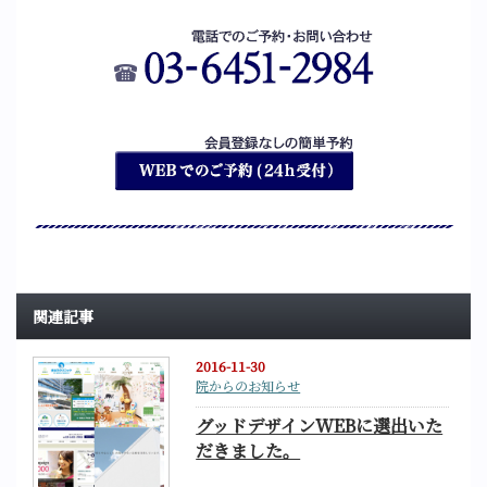
関連記事
2016-11-30
院からのお知らせ
グッドデザインWEBに選出いた
だきました。