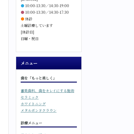
●
10:00-13:30／14:30-19:00
●
10:00-13:30／14:30-17:30
●
休診
土曜診療しています
[休診日]
日曜・祝日
メニュー
歯を「もっと美しく」
審美歯科、歯をキレイにする施術
セラミック
ホワイトニング
メタルボンドクラウン
診療メニュー