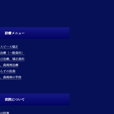
診療メニュー
スピース矯正
治療（一般歯科）
び治療、矯正歯科
、歯周病治療
らずの抜歯
、歯周病の予防
医院について
の特徴