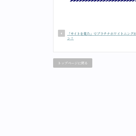
「サイトを見た」でプラチナホワイトニング
ン！
トップページに戻る