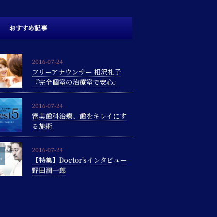
おすすめ記事
2016-07-24
フリーアナウンサー 相沢礼子
『完全個室の治療室で安心』
2016-07-24
審美歯科治療、歯をキレイにす
る施術
2016-07-24
【特集】Doctor'sインタビュー
野田潤一郎