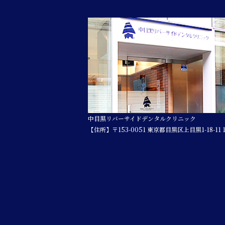
中目黒リバーサイドデンタルクリニック
【住所】〒153-0051 東京都目黒区上目黒1-18-11 