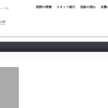
医院の特徴
スタッフ紹介
初診の流れ
自費
ニックは