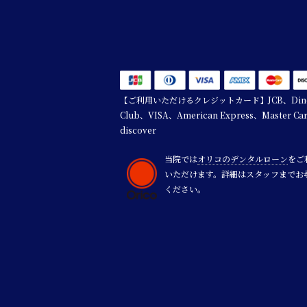
【ご利用いただけるクレジットカード】JCB、Dine
Club、VISA、American Express、Master Ca
discover
当院では
オリコのデンタルローン
をご
いただけます。詳細はスタッフまでお
ください。