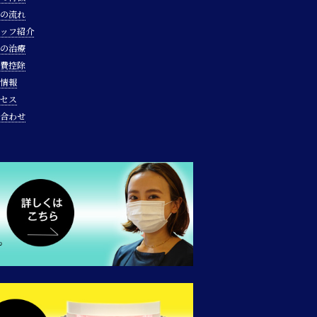
の流れ
ッフ紹介
の治療
費控除
情報
セス
合わせ