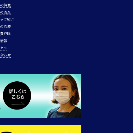
の特徴
の流れ
ッフ紹介
の治療
費控除
情報
セス
合わせ