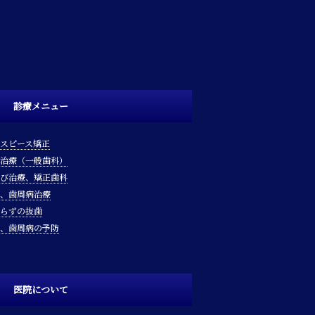
診療メニュー
スピース矯正
治療（一般歯科）
び治療、矯正歯科
、歯周病治療
らずの抜歯
、歯周病の予防
医院について