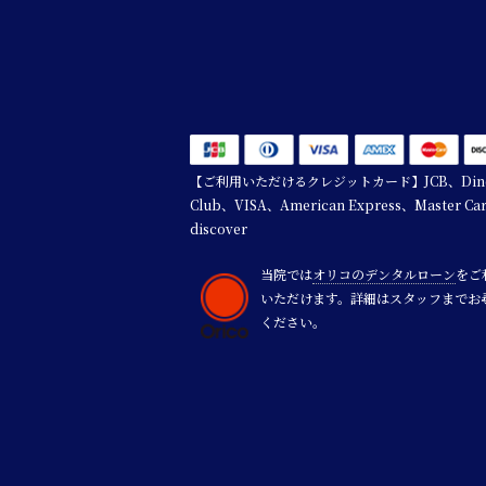
【ご利用いただけるクレジットカード】JCB、Dine
Club、VISA、American Express、Master Ca
discover
当院では
オリコのデンタルローン
をご
いただけます。詳細はスタッフまでお
ください。