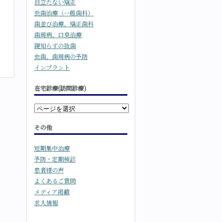
目立たない矯正
虫歯治療（一般歯科）
歯並び治療、矯正歯科
歯周病、口臭治療
親知らずの抜歯
虫歯、歯周病の予防
インプラント
在宅診療(訪問診療)
その他
短期集中治療
予防・定期検診
患者様の声
よくあるご質問
メディア掲載
求人情報