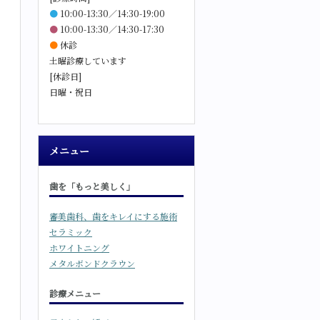
●
10:00-13:30／14:30-19:00
●
10:00-13:30／14:30-17:30
●
休診
土曜診療しています
[休診日]
日曜・祝日
メニュー
歯を「もっと美しく」
審美歯科、歯をキレイにする施術
セラミック
ホワイトニング
メタルボンドクラウン
診療メニュー