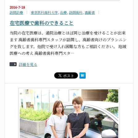
2016-7-18
訪問診療
東京医科歯科大学
,
治療
,
訪問歯科
,
高齢者
在宅医療で歯科のできること
当院の在宅医療は、通院治療とほぼ同じ治療を受けることが出来
ます 高齢者歯科専門スタッフが訪問し、高齢者向けのプランニン
グを致します。他院で受け入れ困難な方もご相談ください。 地域
医療への考え 高齢者歯科専門スタ…
詳細を見る